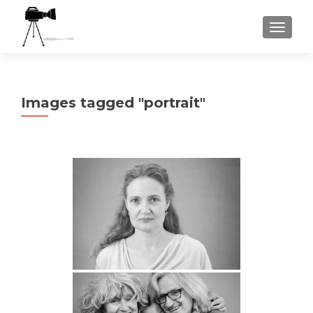
AFFICH
Images tagged "portrait"