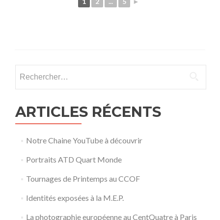
1
2
...
5
►
Rechercher :
ARTICLES RÉCENTS
Notre Chaine YouTube à découvrir
Portraits ATD Quart Monde
Tournages de Printemps au CCOF
Identités exposées à la M.E.P.
La photographie européenne au CentQuatre à Paris