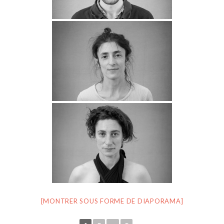
[MONTRER SOUS FORME DE DIAPORAMA]