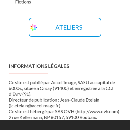
Fictions
ATELIERS
INFORMATIONS LÉGALES
Ce site est publié par Accel'Image, SASU au capital de
6000€, située à Orsay (91400) et enregistrée à la CCI
d'Evry (91).
Directeur de publication : Jean-Claude Etelain
(jc.etelain@accelimage.fr).
Ce site est hébergé par SAS OVH (http://www.ovh.com)
2 rue Kellermann, BP 80157, 59100 Roubaix.