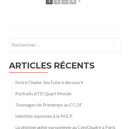
1
2
...
4
►
Rechercher :
ARTICLES RÉCENTS
Notre Chaine YouTube à découvrir
Portraits ATD Quart Monde
Tournages de Printemps au CCOF
Identités exposées à la M.E.P.
La photographie européenne au CentQuatre à Paris