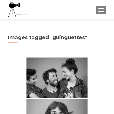
AFFICH
Images tagged "guinguettes"