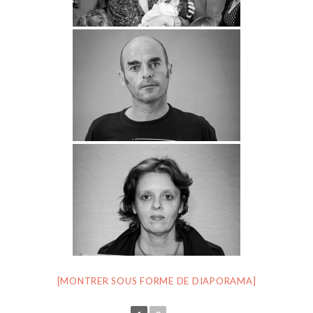
[MONTRER SOUS FORME DE DIAPORAMA]