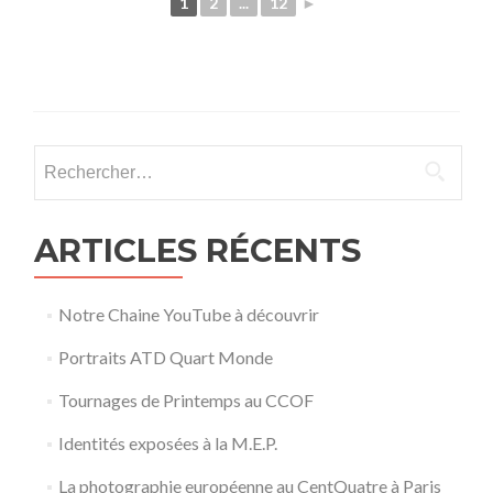
1
2
...
12
►
Rechercher :
ARTICLES RÉCENTS
Notre Chaine YouTube à découvrir
Portraits ATD Quart Monde
Tournages de Printemps au CCOF
Identités exposées à la M.E.P.
La photographie européenne au CentQuatre à Paris