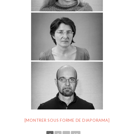
[MONTRER SOUS FORME DE DIAPORAMA]