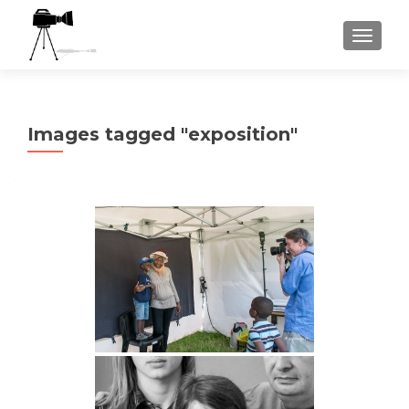
AFFICH
Images tagged "exposition"