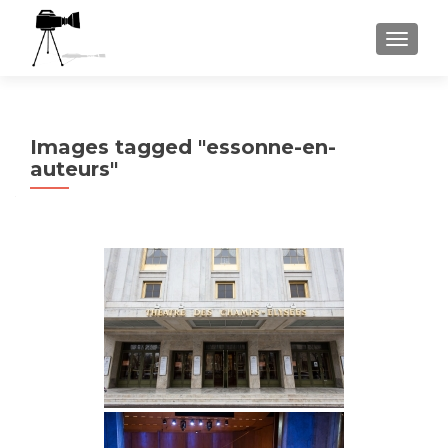
AFFICH
Images tagged "essonne-en-
auteurs"