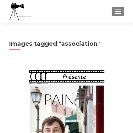
AFFICH
Images tagged "association"