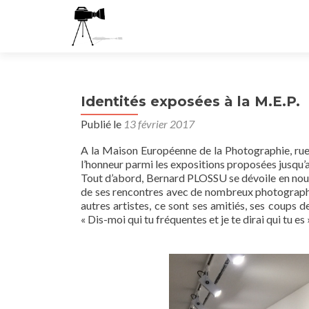
Identités exposées à la M.E.P.
Publié le
13 février 2017
A la Maison Européenne de la Photographie, rue d
l’honneur parmi les expositions proposées jusqu’au
Tout d’abord, Bernard PLOSSU se dévoile en nous 
de ses rencontres avec de nombreux photographe
autres artistes, ce sont ses amitiés, ses coups 
« Dis-moi qui tu fréquentes et je te dirai qui tu es 