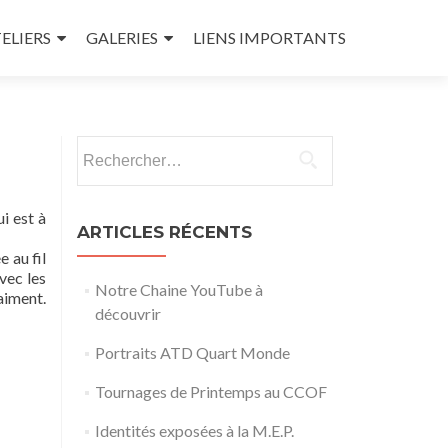
ELIERS
GALERIES
LIENS IMPORTANTS
Rechercher :
i est à
ARTICLES RÉCENTS
 au fil
vec les
Notre Chaine YouTube à
aiment.
découvrir
Portraits ATD Quart Monde
Tournages de Printemps au CCOF
Identités exposées à la M.E.P.