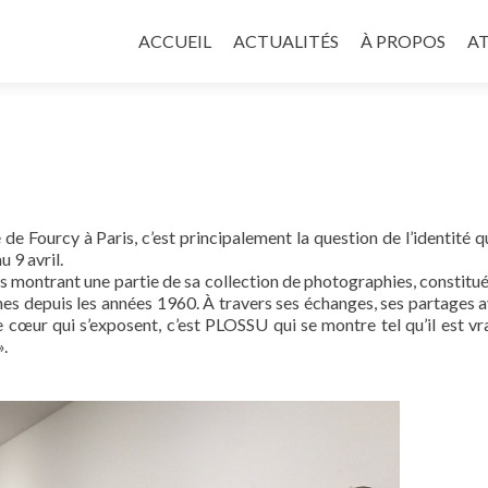
Aller
au
ACCUEIL
ACTUALITÉS
À PROPOS
AT
contenu
principal
e Fourcy à Paris, c’est principalement la question de l’identité qu
 9 avril.
montrant une partie de sa collection de photographies, constituée
s depuis les années 1960. À travers ses échanges, ses partages a
de cœur qui s’exposent, c’est PLOSSU qui se montre tel qu’il est vr
».